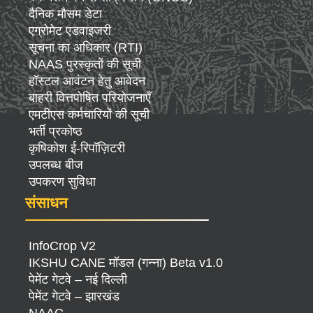
दैनिक मौसम डेटा
एग्रोमेट एडवाइजरी
सूचना का अधिकार (RTI)
NAAS पुरस्कृतों की सूची
हॉस्टल आवंटन हेतु आवेदन
बाहरी वित्तपोषित परियोजनाएँ
एमटीएस कर्मचारियों की सूची
भर्ती प्रकोष्ठ
कृषिकोश ई-रिपॉज़िटरी
उपलब्ध बीज
उपकरण सुविधा
संसाधन
InfoCrop V2
IKSHU CANE मॉडल (गन्ना) Beta v1.0
पेमेंट गेटवे – नई दिल्ली
पेमेंट गेटवे – झारखंड