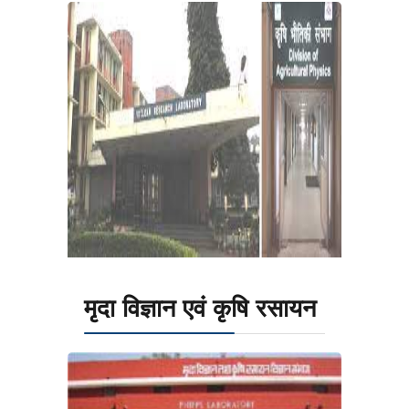
मृदा विज्ञान एवं कृषि रसायन