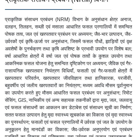
प्राकृतिक संसाधन प्रबंधन (NRM) विभाग के अनुसंधान क्षेत्र अनाज,
दलहन, तिलहन, सब्ज़ी एवं मसाला आधारित फसल प्रणालियों में समन्वित
पोषक तत्व, जल एवं खरपतवार प्रबंधन पर अध्ययन; जैव-भार उत्पादन, जैव-
उर्वरकों एवं कृषि-ऊर्जा पर अनुसंधान, जिसमें फसल पौधों, झाड़ियों एवं वृक्ष
अवशेषों के पुनर्चक्रण तथा कृषि अपशिष्ट के प्रभावी उपयोग पर विशेष बल;
वर्षा आधारित क्षेत्रों में वर्षा जल एवं पोषक तत्वों के कुशल उपयोग तथा
आकस्मिक फसल योजना हेतु समन्वित दृष्टिकोण पर अध्ययन; जैविक एवं गैर-
रासायनिक खरपतवार नियंत्रण विधियाँ, फसली एवं गैर-फसली क्षेत्रों में
खरपतवार परिवर्तन, खरपतवार जीवविज्ञान तथा हानिकारक, परजीवी,
बहुवर्षीय एवं जलीय खरपतवारों का नियंत्रण; मध्यम अवधि मौसम पूर्वानुमान
का उपयोग करते हुए मौसम आधारित फसल प्रबंधन पर अनुसंधान; रिमोट
सेंसिंग, GIS, नाभिकीय एवं अन्य सहायक तकनीकों द्वारा मृदा, जल, जलवायु
एवं फसल संसाधनों का आकलन कर डेटाबेस एवं संसाधन सूची का निर्माण;
सतत फसल उत्पादन हेतु मृदा स्वास्थ्य सूचकांक का विकास एवं मृदा स्वास्थ्य
का पुनर्स्थापन; फसलों एवं फसल प्रणालियों में उर्वरक एवं जल के उपयोग के
अनुकूलन हेतु मानदंडों का विकास; जैव-उर्वरक अनुप्रयोग एवं प्रबंधन
पद्धतियों का विकास एवं परिष्करण; मृदा उर्वरता एवं फसल उत्पादकता के