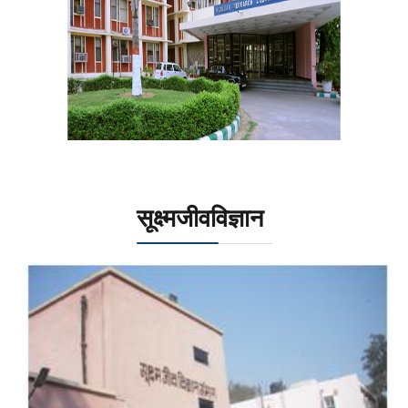
सूक्ष्मजीवविज्ञान