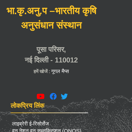
भा.कृ.अनु.प –भारतीय कृषि
अनुसंधान संस्थान
पूसा परिसर,
नई दिल्ली - 110012
गूगल मैप्स
हमें खोजें :
लोकप्रिय लिंक
लाइब्रेरी ई-रिसोर्सेज
वन नेशन वन सब्सक्रिप्शन (ONOS)