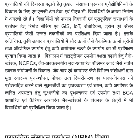
प्रणालियों की स्थिरता बढ़ाने हेतु कुशल संसाधन प्रबंधन प्रौद्योगिकियों के
विकास के लिए एम.एससी./एम.टेक. एवं पीएच.डी. विद्यार्थियों के क्षमता निर्माण
में अग्रणी रहे हैं। विद्यार्थियों को फसल निगरानी एवं प्राकृतिक संसाधनों के
प्रबंधन हेतु रिमोट सेंसिंग एवं GIS, IoT, रोबोटिक्स, ड्रोन एवं सेंसर
प्रणालियों जैसी उन्नत तकनीकों का प्रशिक्षण दिया जाता है। इसके
अतिरिक्त, कृषि उत्पादन प्रणालियों में सौर ऊर्जा जैसे वैकल्पिक ऊर्जा स्रोतों
तथा औद्योगिक उपयोग हेतु कृषि-बायोमास ऊर्जा के उपयोग का भी प्रशिक्षण
प्रदान किया जाता है। विद्यालय में नाइट्रोजन उपयोग दक्षता बढ़ाने हेतु नैनो-
उर्वरक, NCPCs, जैव-अवक्रमणीय मृदा-आधारित पॉलिमर आदि जैसे नवीन
उर्वरक संयोजनों के विकास, जैव-चार एवं कम्पोस्ट जैसे विभिन्न संशोधनों द्वारा
मृदा स्वास्थ्य पुनर्स्थापन, पोषक तत्व स्थिरीकरण एवं पादप-विकास को
प्रोत्साहित करने वाले सूक्ष्मजीवों का पृथक्करण एवं चयन, कृषि अपशिष्ट के
त्वरित अपघटन हेतु सूक्ष्मजीवों का पृथक्करण एवं उपयोग तथा BGA
आधारित एवं कैरियर आधारित जैव-उर्वरकों के विकास के क्षेत्रों में भी
विद्यार्थियों को प्रशिक्षित किया जाता है।
प्राकृतिक संसाधन प्रबंधन (NRM) विभाग