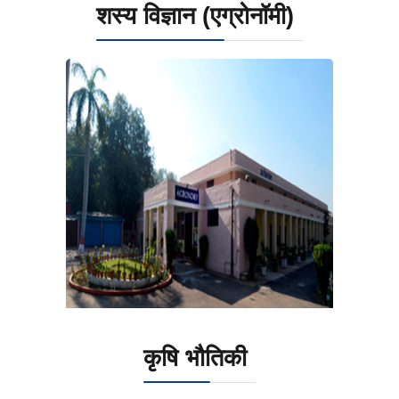
शस्य विज्ञान (एग्रोनॉमी)
कृषि भौतिकी