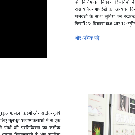
की विनियमित विकास स्थितियों 
रासायनिक मापदंडों का अध्ययन किया
मानदंडों के साथ सुविधा का रखरखा
जिसमें 22 विकास कक्ष और 10 ग्री
और अधिक पढ़ें
यु अनुकूल फसल किस्मों और सटीक कृषि
 लिए मूलभूत आवश्यकताओं में से एक
ि पौधों की प्रतिक्रिया का सटीक
र अक्सर विनाशकारी है और इसलिए