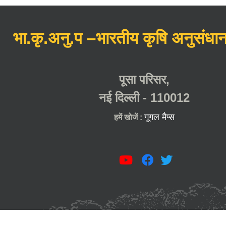
भा.कृ.अनु.प –भारतीय कृषि अनुसंधान
पूसा परिसर,
नई दिल्ली - 110012
गूगल मैप्स
हमें खोजें :