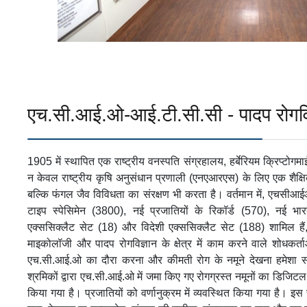
एच.सी.आई.ओ-आई.टी.सी.सी - पादप रोगविज
1905 में स्थापित एक राष्ट्रीय वनस्पति संग्रहालय, हर्बेरियम क्रिप्ट
न केवल राष्ट्रीय कृषि अनुसंधान प्रणाली (एनएआरएस) के लिए एक शैक्षिक
बल्कि फंगल जैव विविधता का संरक्षण भी करता है। वर्तमान में, एचसीआईओ
टाइप स्पेसिमेन (3800), नई प्रजातियों के रिकॉर्ड (570), नई भार
एक्ससिक्लैट सेट (18) और विदेशी एक्ससिक्लैट सेट (188) शामिल हैं,
माइकोलॉजी और पादप रोगविज्ञान के क्षेत्र में काम करने वाले शोधकर्ता
एच.सी.आई.ओ का दौरा करना और कीमती रोग के नमूने देखना हमेशा संभ
श्रमिकों द्वारा एच.सी.आई.ओ में जमा किए गए रोगग्रस्त नमूनों का डिज
किया गया है। प्रजातियों को वर्णानुक्रम में व्यवस्थित किया गया है। इस 