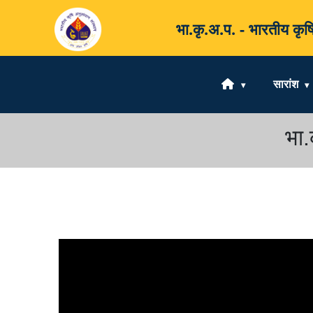
भा.कृ.अ.प. - भारतीय 
सारांश
भा.