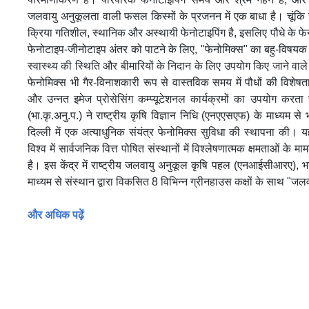
जलवायु अनुकूलता वाली फसल किस्मों के प्रजनन में एक बाधा है। चूंकि 
क्रिया गतिशील, स्थानिक और अस्थायी फेनोटाइपिंग है, इसलिए पौधे के 
फेनोटाइप-जीनोटाइप अंतर को पाटने के लिए, "फेनोमिक्स" का बहु-विषयक विज्ञ
स्वास्थ्य की स्थिति और बीमारियों के निदान के लिए उपयोग किए जाने व
फेनोमिक्स भी गैर-विनाशकारी रूप से वास्तविक समय में पौधों की विशेष
और उन्नत इमेज प्रोसेसिंग कम्प्यूटेशनल कार्यक्रमों का उपयोग करता
(भा.कृ.अनु.प.) ने राष्ट्रीय कृषि विज्ञान निधि (एनएएसएफ) के माध्यम स
दिल्ली में एक अत्याधुनिक संयंत्र फेनोमिक्स सुविधा की स्थापना की। य
विश्‍व में सार्वजनिक वित्त पोषित संस्‍थानों में विश्लेषणात्‍मक क्षमताओं के मा
है। इस केंद्र में राष्ट्रीय जलवायु अनुकूल कृषि पहल (एनआईसीआरए), भा.
माध्यम से संस्थान द्वारा विकसित 8 विभिन्न ग्रीनहाउस कक्षों के साथ "जल
और अधिक पढ़ें