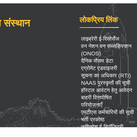
लोकप्रिय लिंक
 संस्थान
लाइब्रेरी ई-रिसोर्सेज
वन नेशन वन सब्सक्रिप्शन
(ONOS)
दैनिक मौसम डेटा
एग्रोमेट एडवाइजरी
सूचना का अधिकार (RTI)
NAAS पुरस्कृतों की सूची
हॉस्टल आवंटन हेतु आवेदन
बाहरी वित्तपोषित
परियोजनाएँ
एमटीएस कर्मचारियों की सूची
भर्ती प्रकोष्ठ
कृषिकोश ई-रिपॉज़िटरी
उपलब्ध बीज