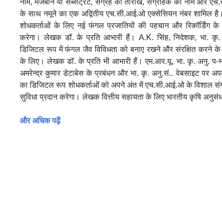
नाम, मेजबान या सब्सट्रेट, संग्रह की तारीख, संग्राहक का नाम और ए
के साथ नमूने का एक अद्वितीय एच.सी.आई.ओ एक्सेसियन नंबर शामिल है। 
शोधकर्ताओं के लिए नई फंगल प्रजातियों की पहचान और रिकॉर्डिंग के 
करेगा। लेखक डॉ. के प्रति आभारी हैं। A.K. सिंह, निदेशक, भा. कृ. 
डिजिटल रूप में फंगल जैव विविधता को बनाए रखने और संरक्षित करने के
के लिए। लेखक डॉ. के प्रति भी आभारी हैं। एम.आर.यू, भा. कृ. अनु. प-भा.
अमरेन्द्र कुमार डेटाबेस के प्रबंधन और भा. कृ. अनु.सं.. वेबसाइट पर अप
का डिजिटल रूप शोधकर्ताओं को अपने अंत में एच.सी.आई.ओ के विशाल संग्
सुविधा प्रदान करेगा। लेखक वित्तीय सहायता के लिए भारतीय कृषि अनुसंध
और अधिक पढ़ें