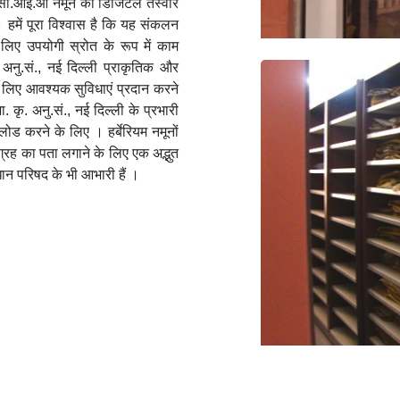
च.सी.आई.ओ नमूने की डिजिटल तस्वीर
हमें पूरा विश्वास है कि यह संकलन
लिए उपयोगी स्रोत के रूप में काम
अनु.सं., नई दिल्ली प्राकृतिक और
 लिए आवश्यक सुविधाएं प्रदान करने
 कृ. अनु.सं., नई दिल्ली के प्रभारी
लोड करने के लिए । हर्बेरियम नमूनों
रह का पता लगाने के लिए एक अद्भुत
ान परिषद के भी आभारी हैं ।