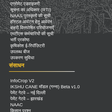
एग्रोमेट एडवाइजरी
सूचना का अधिकार (RTI)
NAAS पुरस्कृतों की सूची
हॉस्टल आवंटन हेतु आवेदन
बाहरी वित्तपोषित परियोजनाएँ
एमटीएस कर्मचारियों की सूची
भर्ती प्रकोष्ठ
कृषिकोश ई-रिपॉज़िटरी
उपलब्ध बीज
उपकरण सुविधा
संसाधन
InfoCrop V2
IKSHU CANE मॉडल (गन्ना) Beta v1.0
पेमेंट गेटवे – नई दिल्ली
पेमेंट गेटवे – झारखंड
NAAC
किसान प्रश्न